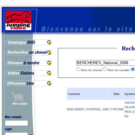
Rech
Nom du cheval
Nom du cavalier
Concours
Date
Epreuv
AMATE
GRAND
BERCHERES_NATIONAL_2008
27/09/2008
PRIX (1
M)