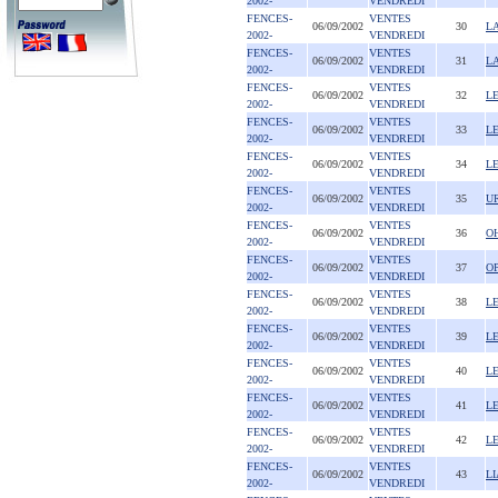
2002-
VENDREDI
FENCES-
VENTES
06/09/2002
30
L
2002-
VENDREDI
FENCES-
VENTES
06/09/2002
31
L
2002-
VENDREDI
FENCES-
VENTES
06/09/2002
32
L
2002-
VENDREDI
FENCES-
VENTES
06/09/2002
33
L
2002-
VENDREDI
FENCES-
VENTES
06/09/2002
34
L
2002-
VENDREDI
FENCES-
VENTES
06/09/2002
35
UR
2002-
VENDREDI
FENCES-
VENTES
06/09/2002
36
O
2002-
VENDREDI
FENCES-
VENTES
06/09/2002
37
O
2002-
VENDREDI
FENCES-
VENTES
06/09/2002
38
L
2002-
VENDREDI
FENCES-
VENTES
06/09/2002
39
L
2002-
VENDREDI
FENCES-
VENTES
06/09/2002
40
L
2002-
VENDREDI
FENCES-
VENTES
06/09/2002
41
L
2002-
VENDREDI
FENCES-
VENTES
06/09/2002
42
L
2002-
VENDREDI
FENCES-
VENTES
06/09/2002
43
L
2002-
VENDREDI