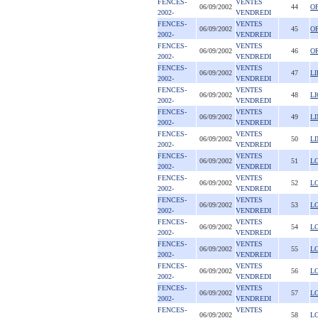
FENCES-
VENTES
06/09/2002
44
O
2002-
VENDREDI
FENCES-
VENTES
06/09/2002
45
O
2002-
VENDREDI
FENCES-
VENTES
06/09/2002
46
O
2002-
VENDREDI
FENCES-
VENTES
06/09/2002
47
L
2002-
VENDREDI
FENCES-
VENTES
06/09/2002
48
L
2002-
VENDREDI
FENCES-
VENTES
06/09/2002
49
L
2002-
VENDREDI
FENCES-
VENTES
06/09/2002
50
L
2002-
VENDREDI
FENCES-
VENTES
06/09/2002
51
L
2002-
VENDREDI
FENCES-
VENTES
06/09/2002
52
L
2002-
VENDREDI
FENCES-
VENTES
06/09/2002
53
L
2002-
VENDREDI
FENCES-
VENTES
06/09/2002
54
L
2002-
VENDREDI
FENCES-
VENTES
06/09/2002
55
L
2002-
VENDREDI
FENCES-
VENTES
06/09/2002
56
L
2002-
VENDREDI
FENCES-
VENTES
06/09/2002
57
L
2002-
VENDREDI
FENCES-
VENTES
06/09/2002
58
L