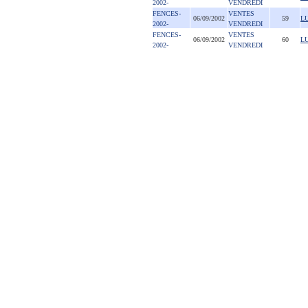
2002-
VENDREDI
FENCES-
VENTES
06/09/2002
59
L
2002-
VENDREDI
FENCES-
VENTES
06/09/2002
60
L
2002-
VENDREDI