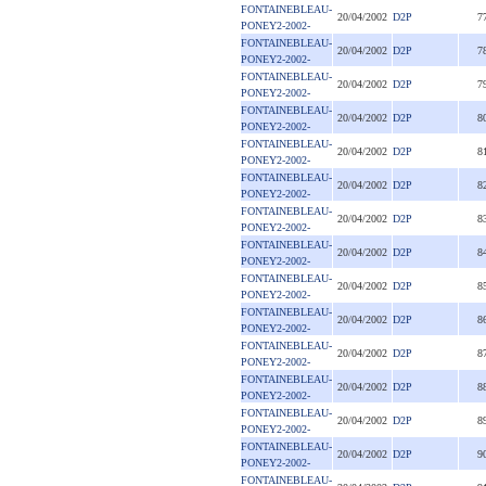
FONTAINEBLEAU-
20/04/2002
D2P
7
PONEY2-2002-
FONTAINEBLEAU-
20/04/2002
D2P
7
PONEY2-2002-
FONTAINEBLEAU-
20/04/2002
D2P
7
PONEY2-2002-
FONTAINEBLEAU-
20/04/2002
D2P
8
PONEY2-2002-
FONTAINEBLEAU-
20/04/2002
D2P
8
PONEY2-2002-
FONTAINEBLEAU-
20/04/2002
D2P
8
PONEY2-2002-
FONTAINEBLEAU-
20/04/2002
D2P
8
PONEY2-2002-
FONTAINEBLEAU-
20/04/2002
D2P
8
PONEY2-2002-
FONTAINEBLEAU-
20/04/2002
D2P
8
PONEY2-2002-
FONTAINEBLEAU-
20/04/2002
D2P
8
PONEY2-2002-
FONTAINEBLEAU-
20/04/2002
D2P
8
PONEY2-2002-
FONTAINEBLEAU-
20/04/2002
D2P
8
PONEY2-2002-
FONTAINEBLEAU-
20/04/2002
D2P
8
PONEY2-2002-
FONTAINEBLEAU-
20/04/2002
D2P
9
PONEY2-2002-
FONTAINEBLEAU-