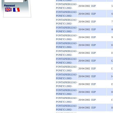
PONEY2-2002-
FONTAINEBLEAU-
20/04/2002
D2P
5
PONEY2-2002-
FONTAINEBLEAU-
20/04/2002
D2P
6
PONEY2-2002-
FONTAINEBLEAU-
20/04/2002
D2P
7
PONEY2-2002-
FONTAINEBLEAU-
20/04/2002
D2P
8
PONEY2-2002-
FONTAINEBLEAU-
20/04/2002
D2P
9
PONEY2-2002-
FONTAINEBLEAU-
20/04/2002
D2P
1
PONEY2-2002-
FONTAINEBLEAU-
20/04/2002
D2P
1
PONEY2-2002-
FONTAINEBLEAU-
20/04/2002
D2P
1
PONEY2-2002-
FONTAINEBLEAU-
20/04/2002
D2P
1
PONEY2-2002-
FONTAINEBLEAU-
20/04/2002
D2P
1
PONEY2-2002-
FONTAINEBLEAU-
20/04/2002
D2P
1
PONEY2-2002-
FONTAINEBLEAU-
20/04/2002
D2P
1
PONEY2-2002-
FONTAINEBLEAU-
20/04/2002
D2P
1
PONEY2-2002-
FONTAINEBLEAU-
20/04/2002
D2P
1
PONEY2-2002-