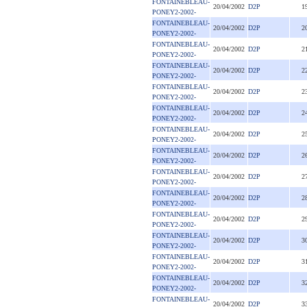
FONTAINEBLEAU-
20/04/2002
D2P
1
PONEY2-2002-
FONTAINEBLEAU-
20/04/2002
D2P
2
PONEY2-2002-
FONTAINEBLEAU-
20/04/2002
D2P
2
PONEY2-2002-
FONTAINEBLEAU-
20/04/2002
D2P
2
PONEY2-2002-
FONTAINEBLEAU-
20/04/2002
D2P
2
PONEY2-2002-
FONTAINEBLEAU-
20/04/2002
D2P
2
PONEY2-2002-
FONTAINEBLEAU-
20/04/2002
D2P
2
PONEY2-2002-
FONTAINEBLEAU-
20/04/2002
D2P
2
PONEY2-2002-
FONTAINEBLEAU-
20/04/2002
D2P
2
PONEY2-2002-
FONTAINEBLEAU-
20/04/2002
D2P
2
PONEY2-2002-
FONTAINEBLEAU-
20/04/2002
D2P
2
PONEY2-2002-
FONTAINEBLEAU-
20/04/2002
D2P
3
PONEY2-2002-
FONTAINEBLEAU-
20/04/2002
D2P
3
PONEY2-2002-
FONTAINEBLEAU-
20/04/2002
D2P
3
PONEY2-2002-
FONTAINEBLEAU-
20/04/2002
D2P
3