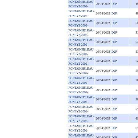
FONTAINEBLEAU-
20/04/2002
D2P
4
PONEY2-2002-
FONTAINEBLEAU-
20/04/2002
D2P
4
PONEY2-2002-
FONTAINEBLEAU-
20/04/2002
D2P
5
PONEY2-2002-
FONTAINEBLEAU-
20/04/2002
D2P
5
PONEY2-2002-
FONTAINEBLEAU-
20/04/2002
D2P
5
PONEY2-2002-
FONTAINEBLEAU-
20/04/2002
D2P
5
PONEY2-2002-
FONTAINEBLEAU-
20/04/2002
D2P
5
PONEY2-2002-
FONTAINEBLEAU-
20/04/2002
D2P
5
PONEY2-2002-
FONTAINEBLEAU-
20/04/2002
D2P
5
PONEY2-2002-
FONTAINEBLEAU-
20/04/2002
D2P
5
PONEY2-2002-
FONTAINEBLEAU-
20/04/2002
D2P
5
PONEY2-2002-
FONTAINEBLEAU-
20/04/2002
D2P
5
PONEY2-2002-
FONTAINEBLEAU-
20/04/2002
D2P
6
PONEY2-2002-
FONTAINEBLEAU-
20/04/2002
D2P
6
PONEY2-2002-
FONTAINEBLEAU-
20/04/2002
D2P
6