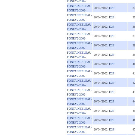
PONEY2-2002-
FONTAINEBLEAU-
20/04/2002
D2P
3
PONEY2-2002-
FONTAINEBLEAU-
20/04/2002
D2P
3
PONEY2-2002-
FONTAINEBLEAU-
20/04/2002
D2P
3
PONEY2-2002-
FONTAINEBLEAU-
20/04/2002
D2P
3
PONEY2-2002-
FONTAINEBLEAU-
20/04/2002
D2P
3
PONEY2-2002-
FONTAINEBLEAU-
20/04/2002
D2P
3
PONEY2-2002-
FONTAINEBLEAU-
20/04/2002
D2P
4
PONEY2-2002-
FONTAINEBLEAU-
20/04/2002
D2P
4
PONEY2-2002-
FONTAINEBLEAU-
20/04/2002
D2P
4
PONEY2-2002-
FONTAINEBLEAU-
20/04/2002
D2P
4
PONEY2-2002-
FONTAINEBLEAU-
20/04/2002
D2P
4
PONEY2-2002-
FONTAINEBLEAU-
20/04/2002
D2P
4
PONEY2-2002-
FONTAINEBLEAU-
20/04/2002
D2P
4
PONEY2-2002-
FONTAINEBLEAU-
20/04/2002
D2P
4
PONEY2-2002-