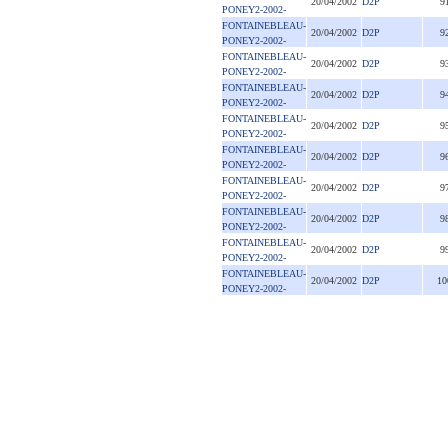
20/04/2002
D2P
9
PONEY2-2002-
FONTAINEBLEAU-
20/04/2002
D2P
9
PONEY2-2002-
FONTAINEBLEAU-
20/04/2002
D2P
9
PONEY2-2002-
FONTAINEBLEAU-
20/04/2002
D2P
9
PONEY2-2002-
FONTAINEBLEAU-
20/04/2002
D2P
9
PONEY2-2002-
FONTAINEBLEAU-
20/04/2002
D2P
9
PONEY2-2002-
FONTAINEBLEAU-
20/04/2002
D2P
9
PONEY2-2002-
FONTAINEBLEAU-
20/04/2002
D2P
9
PONEY2-2002-
FONTAINEBLEAU-
20/04/2002
D2P
9
PONEY2-2002-
FONTAINEBLEAU-
20/04/2002
D2P
10
PONEY2-2002-