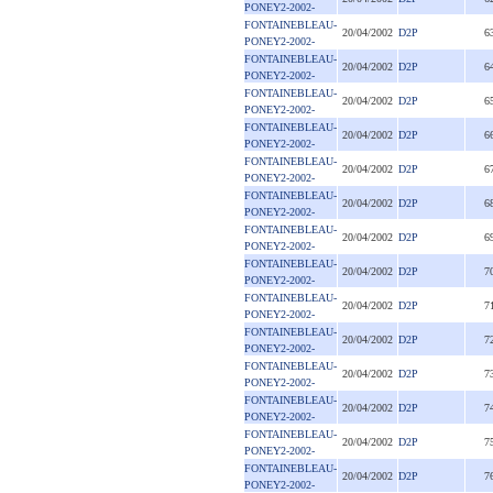
PONEY2-2002-
FONTAINEBLEAU-
20/04/2002
D2P
6
PONEY2-2002-
FONTAINEBLEAU-
20/04/2002
D2P
6
PONEY2-2002-
FONTAINEBLEAU-
20/04/2002
D2P
6
PONEY2-2002-
FONTAINEBLEAU-
20/04/2002
D2P
6
PONEY2-2002-
FONTAINEBLEAU-
20/04/2002
D2P
6
PONEY2-2002-
FONTAINEBLEAU-
20/04/2002
D2P
6
PONEY2-2002-
FONTAINEBLEAU-
20/04/2002
D2P
6
PONEY2-2002-
FONTAINEBLEAU-
20/04/2002
D2P
7
PONEY2-2002-
FONTAINEBLEAU-
20/04/2002
D2P
7
PONEY2-2002-
FONTAINEBLEAU-
20/04/2002
D2P
7
PONEY2-2002-
FONTAINEBLEAU-
20/04/2002
D2P
7
PONEY2-2002-
FONTAINEBLEAU-
20/04/2002
D2P
7
PONEY2-2002-
FONTAINEBLEAU-
20/04/2002
D2P
7
PONEY2-2002-
FONTAINEBLEAU-
20/04/2002
D2P
7
PONEY2-2002-