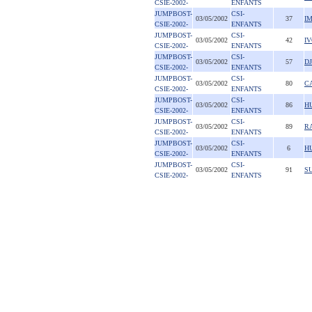
CSIE-2002-
ENFANTS
JUMPBOST-
CSI-
03/05/2002
37
I
CSIE-2002-
ENFANTS
JUMPBOST-
CSI-
03/05/2002
42
IV
CSIE-2002-
ENFANTS
JUMPBOST-
CSI-
03/05/2002
57
D
CSIE-2002-
ENFANTS
JUMPBOST-
CSI-
03/05/2002
80
C
CSIE-2002-
ENFANTS
JUMPBOST-
CSI-
03/05/2002
86
H
CSIE-2002-
ENFANTS
JUMPBOST-
CSI-
03/05/2002
89
R
CSIE-2002-
ENFANTS
JUMPBOST-
CSI-
03/05/2002
6
H
CSIE-2002-
ENFANTS
JUMPBOST-
CSI-
03/05/2002
91
SU
CSIE-2002-
ENFANTS