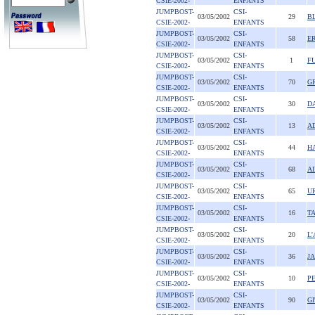
CSIE-2002-
ENFANTS
JUMPBOST-
CSI-
03/05/2002
29
B
CSIE-2002-
ENFANTS
JUMPBOST-
CSI-
03/05/2002
58
E
CSIE-2002-
ENFANTS
JUMPBOST-
CSI-
03/05/2002
1
F
CSIE-2002-
ENFANTS
JUMPBOST-
CSI-
03/05/2002
70
G
CSIE-2002-
ENFANTS
JUMPBOST-
CSI-
03/05/2002
30
D
CSIE-2002-
ENFANTS
JUMPBOST-
CSI-
03/05/2002
13
A
CSIE-2002-
ENFANTS
JUMPBOST-
CSI-
03/05/2002
44
H
CSIE-2002-
ENFANTS
JUMPBOST-
CSI-
03/05/2002
68
A
CSIE-2002-
ENFANTS
JUMPBOST-
CSI-
03/05/2002
65
UR
CSIE-2002-
ENFANTS
JUMPBOST-
CSI-
03/05/2002
16
T
CSIE-2002-
ENFANTS
JUMPBOST-
CSI-
03/05/2002
20
L'
CSIE-2002-
ENFANTS
JUMPBOST-
CSI-
03/05/2002
36
J
CSIE-2002-
ENFANTS
JUMPBOST-
CSI-
03/05/2002
10
P
CSIE-2002-
ENFANTS
JUMPBOST-
CSI-
03/05/2002
90
GI
CSIE-2002-
ENFANTS