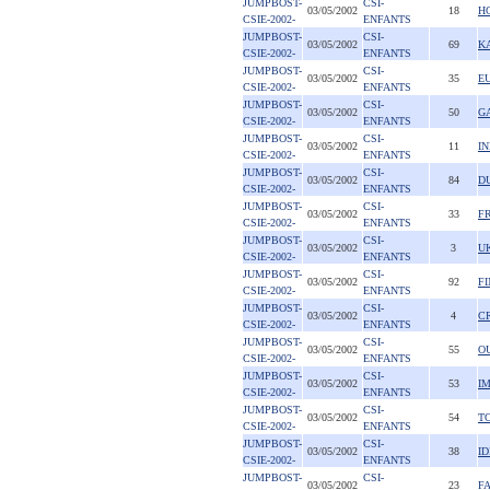
JUMPBOST-
CSI-
03/05/2002
18
H
CSIE-2002-
ENFANTS
JUMPBOST-
CSI-
03/05/2002
69
K
CSIE-2002-
ENFANTS
JUMPBOST-
CSI-
03/05/2002
35
E
CSIE-2002-
ENFANTS
JUMPBOST-
CSI-
03/05/2002
50
G
CSIE-2002-
ENFANTS
JUMPBOST-
CSI-
03/05/2002
11
I
CSIE-2002-
ENFANTS
JUMPBOST-
CSI-
03/05/2002
84
D
CSIE-2002-
ENFANTS
JUMPBOST-
CSI-
03/05/2002
33
F
CSIE-2002-
ENFANTS
JUMPBOST-
CSI-
03/05/2002
3
U
CSIE-2002-
ENFANTS
JUMPBOST-
CSI-
03/05/2002
92
FI
CSIE-2002-
ENFANTS
JUMPBOST-
CSI-
03/05/2002
4
C
CSIE-2002-
ENFANTS
JUMPBOST-
CSI-
03/05/2002
55
O
CSIE-2002-
ENFANTS
JUMPBOST-
CSI-
03/05/2002
53
I
CSIE-2002-
ENFANTS
JUMPBOST-
CSI-
03/05/2002
54
T
CSIE-2002-
ENFANTS
JUMPBOST-
CSI-
03/05/2002
38
I
CSIE-2002-
ENFANTS
JUMPBOST-
CSI-
03/05/2002
23
F