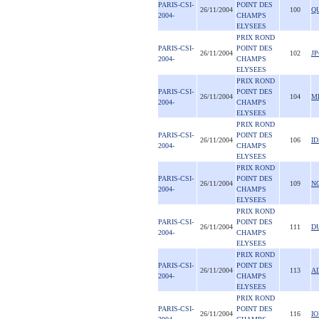
PARIS-CSI-
POINT DES
26/11/2004
100
Q
2004-
CHAMPS
ELYSEES
PRIX ROND
PARIS-CSI-
POINT DES
26/11/2004
102
JP
2004-
CHAMPS
ELYSEES
PRIX ROND
PARIS-CSI-
POINT DES
26/11/2004
104
M
2004-
CHAMPS
ELYSEES
PRIX ROND
PARIS-CSI-
POINT DES
26/11/2004
106
I
2004-
CHAMPS
ELYSEES
PRIX ROND
PARIS-CSI-
POINT DES
26/11/2004
109
N
2004-
CHAMPS
ELYSEES
PRIX ROND
PARIS-CSI-
POINT DES
26/11/2004
111
D
2004-
CHAMPS
ELYSEES
PRIX ROND
PARIS-CSI-
POINT DES
26/11/2004
113
A
2004-
CHAMPS
ELYSEES
PRIX ROND
PARIS-CSI-
POINT DES
26/11/2004
116
I