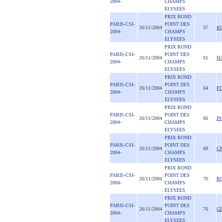
2004-
CHAMPS
ELYSEES
PRIX ROND
PARIS-CSI-
POINT DES
26/11/2004
57
K
2004-
CHAMPS
ELYSEES
PRIX ROND
PARIS-CSI-
POINT DES
26/11/2004
61
H
2004-
CHAMPS
ELYSEES
PRIX ROND
PARIS-CSI-
POINT DES
26/11/2004
64
F
2004-
CHAMPS
ELYSEES
PRIX ROND
PARIS-CSI-
POINT DES
26/11/2004
66
IN
2004-
CHAMPS
ELYSEES
PRIX ROND
PARIS-CSI-
POINT DES
26/11/2004
69
C
2004-
CHAMPS
ELYSEES
PRIX ROND
PARIS-CSI-
POINT DES
26/11/2004
70
R
2004-
CHAMPS
ELYSEES
PRIX ROND
PARIS-CSI-
POINT DES
26/11/2004
76
G
2004-
CHAMPS
ELYSEES