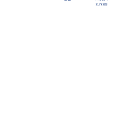
2004-
CHAMPS
ELYSEES