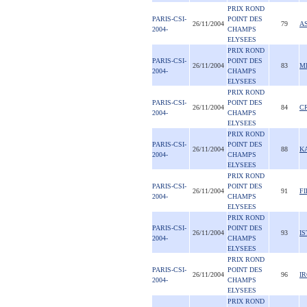
PRIX ROND
PARIS-CSI-
POINT DES
26/11/2004
79
A
2004-
CHAMPS
ELYSEES
PRIX ROND
PARIS-CSI-
POINT DES
26/11/2004
83
MI
2004-
CHAMPS
ELYSEES
PRIX ROND
PARIS-CSI-
POINT DES
26/11/2004
84
C
2004-
CHAMPS
ELYSEES
PRIX ROND
PARIS-CSI-
POINT DES
26/11/2004
88
K
2004-
CHAMPS
ELYSEES
PRIX ROND
PARIS-CSI-
POINT DES
26/11/2004
91
F
2004-
CHAMPS
ELYSEES
PRIX ROND
PARIS-CSI-
POINT DES
26/11/2004
93
I
2004-
CHAMPS
ELYSEES
PRIX ROND
PARIS-CSI-
POINT DES
26/11/2004
96
I
2004-
CHAMPS
ELYSEES
PRIX ROND