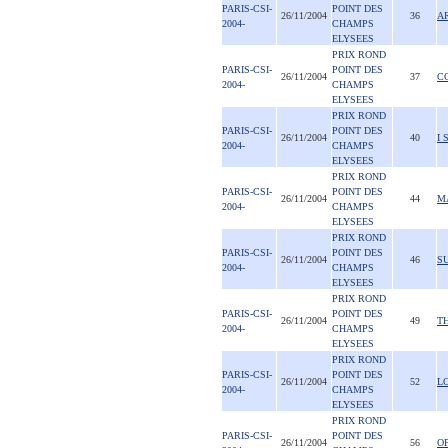
PARIS-CSI-
POINT DES
26/11/2004
36
A
2004-
CHAMPS
ELYSEES
PRIX ROND
PARIS-CSI-
POINT DES
26/11/2004
37
C
2004-
CHAMPS
ELYSEES
PRIX ROND
PARIS-CSI-
POINT DES
26/11/2004
40
I 
2004-
CHAMPS
ELYSEES
PRIX ROND
PARIS-CSI-
POINT DES
26/11/2004
44
M
2004-
CHAMPS
ELYSEES
PRIX ROND
PARIS-CSI-
POINT DES
26/11/2004
46
S
2004-
CHAMPS
ELYSEES
PRIX ROND
PARIS-CSI-
POINT DES
26/11/2004
49
TH
2004-
CHAMPS
ELYSEES
PRIX ROND
PARIS-CSI-
POINT DES
26/11/2004
52
LO
2004-
CHAMPS
ELYSEES
PRIX ROND
PARIS-CSI-
POINT DES
26/11/2004
56
O