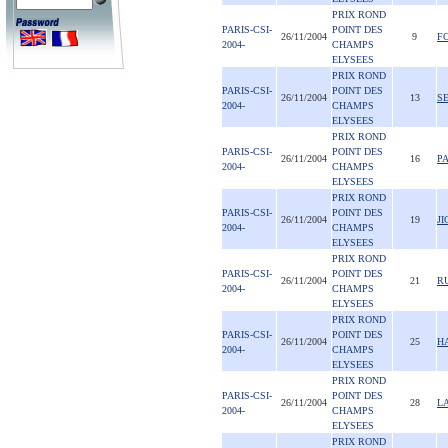
PRIX ROND
PARIS-CSI-
POINT DES
26/11/2004
9
F
2004-
CHAMPS
ELYSEES
PRIX ROND
PARIS-CSI-
POINT DES
26/11/2004
13
S
2004-
CHAMPS
ELYSEES
PRIX ROND
PARIS-CSI-
POINT DES
26/11/2004
16
P
2004-
CHAMPS
ELYSEES
PRIX ROND
PARIS-CSI-
POINT DES
26/11/2004
19
J
2004-
CHAMPS
ELYSEES
PRIX ROND
PARIS-CSI-
POINT DES
26/11/2004
21
R
2004-
CHAMPS
ELYSEES
PRIX ROND
PARIS-CSI-
POINT DES
26/11/2004
25
HA
2004-
CHAMPS
ELYSEES
PRIX ROND
PARIS-CSI-
POINT DES
26/11/2004
28
L
2004-
CHAMPS
ELYSEES
PRIX ROND