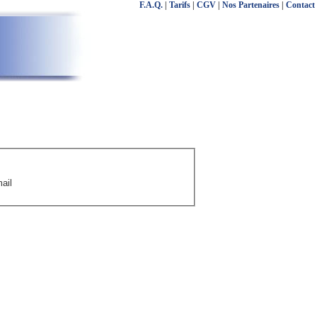
F.A.Q.
|
Tarifs
|
CGV
|
Nos Partenaires
|
Contact
ail