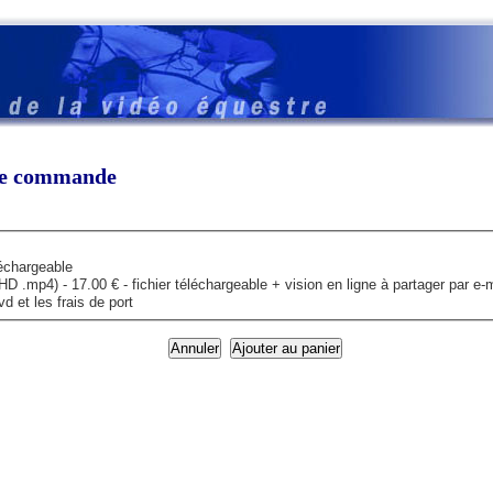
tre commande
léchargeable
mp4) - 17.00 € - fichier téléchargeable + vision en ligne à partager par e-m
 et les frais de port