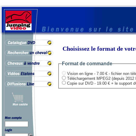
Choisissez le format de vo
Format de commande
Vision en ligne - 7.00 € - fichier non té
Téléchargement MPEG2 (depuis 2012 HD .
Copie sur DVD - 19.00 € + le support dvd