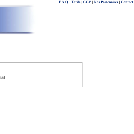
F.A.Q.
|
Tarifs
|
CGV
|
Nos Partenaires
|
Contact
ail