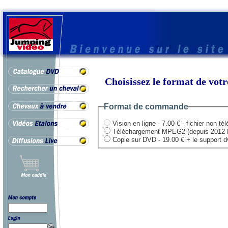
Choisissez le format de vo
Format de commande
Vision en ligne - 7.00 € - fichier non té
Téléchargement MPEG2 (depuis 2012 HD .
Copie sur DVD - 19.00 € + le support dvd