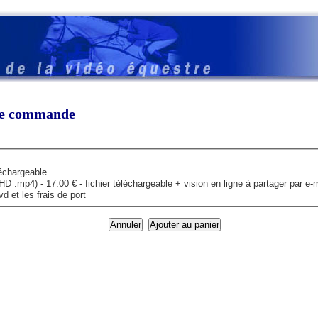
tre commande
léchargeable
mp4) - 17.00 € - fichier téléchargeable + vision en ligne à partager par e-m
 et les frais de port