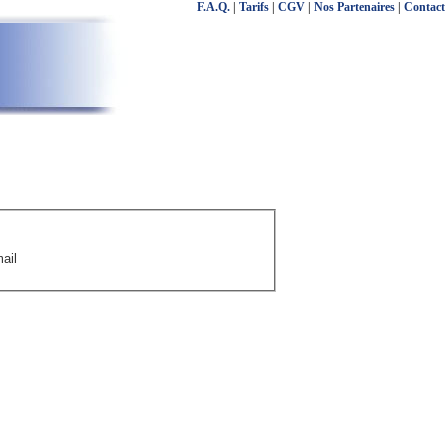
F.A.Q.
|
Tarifs
|
CGV
|
Nos Partenaires
|
Contact
ail