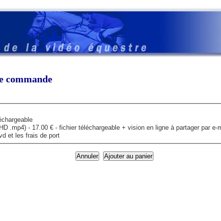
tre commande
léchargeable
mp4) - 17.00 € - fichier téléchargeable + vision en ligne à partager par e-m
 et les frais de port