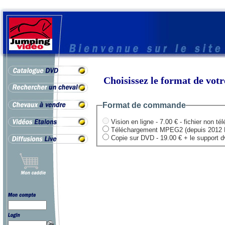
Choisissez le format de vo
Format de commande
Vision en ligne - 7.00 € - fichier non té
Téléchargement MPEG2 (depuis 2012 HD .
Copie sur DVD - 19.00 € + le support dvd