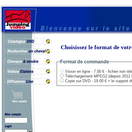
Choisissez le format de vo
Format de commande
Vision en ligne - 7.00 € - fichier non té
Téléchargement MPEG2 (depuis 2012 HD .
Copie sur DVD - 19.00 € + le support dvd