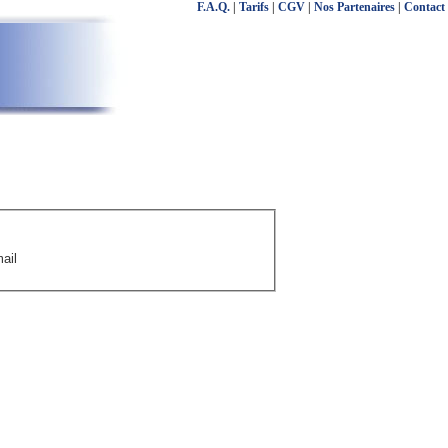
F.A.Q.
|
Tarifs
|
CGV
|
Nos Partenaires
|
Contact
ail