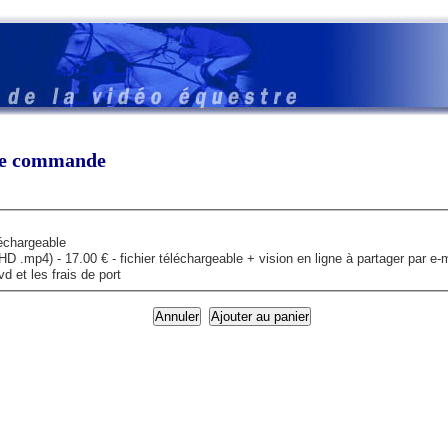
tre commande
léchargeable
mp4) - 17.00 € - fichier téléchargeable + vision en ligne à partager par e-m
 et les frais de port