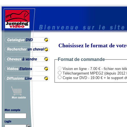
Choisissez le format de vo
Format de commande
Vision en ligne - 7.00 € - fichier non té
Téléchargement MPEG2 (depuis 2012 HD .
Copie sur DVD - 19.00 € + le support dvd