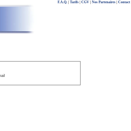
F.A.Q.
|
Tarifs
|
CGV
|
Nos Partenaires
|
Contact
ail