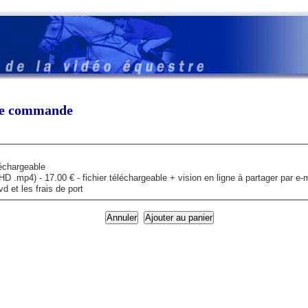
tre commande
léchargeable
mp4) - 17.00 € - fichier téléchargeable + vision en ligne à partager par e-m
 et les frais de port