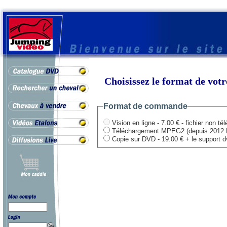
Choisissez le format de vo
Format de commande
Vision en ligne - 7.00 € - fichier non té
Téléchargement MPEG2 (depuis 2012 HD .
Copie sur DVD - 19.00 € + le support dvd