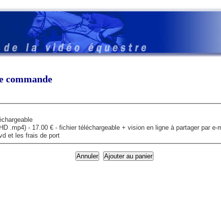
tre commande
léchargeable
mp4) - 17.00 € - fichier téléchargeable + vision en ligne à partager par e-m
 et les frais de port