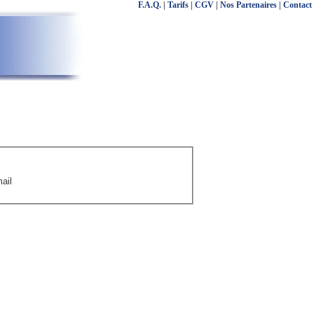
F.A.Q.
|
Tarifs
|
CGV
|
Nos Partenaires
|
Contact
ail