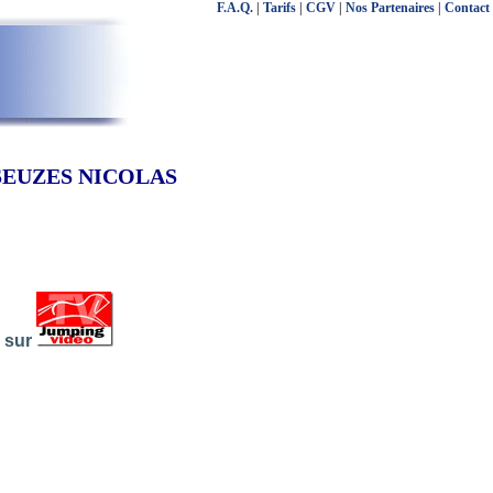
F.A.Q.
|
Tarifs
|
CGV
|
Nos Partenaires
|
Contact
DESEUZES NICOLAS
s sur