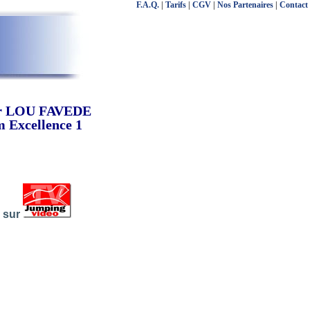
F.A.Q.
|
Tarifs
|
CGV
|
Nos Partenaires
|
Contact
ar LOU FAVEDE
Excellence 1
s sur