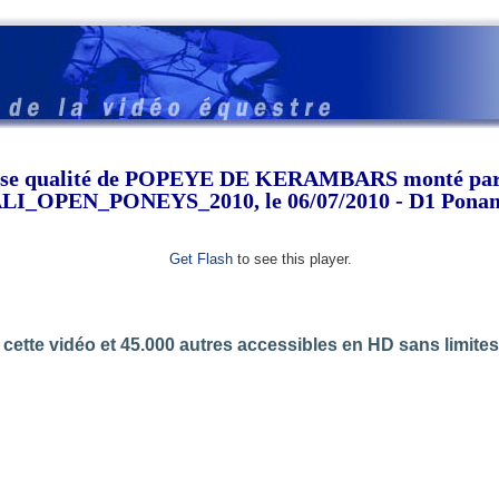
asse qualité de POPEYE DE KERAMBARS monté p
_OPEN_PONEYS_2010, le 06/07/2010 - D1 Ponam 
Get Flash
to see this player.
cette vidéo et 45.000 autres accessibles en HD sans limite