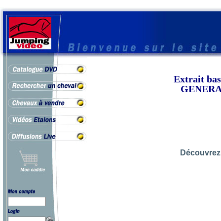
Extrait b
GENERALI
Découvrez 