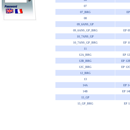
07
07_BRG
EP
08
09_6ANS_GP
09_6ANS_GP_BRG
EP 0
10_7ANS_GP
10_7ANS_GP_BRG
EP 1
11
12A_BRG
EP 1
12B_BRG
EP 12
12C_BRG
EP 12
12_BRG
13
14A
EP 1
14B
EP 1
15_GP
15_GP_BRG
EP 