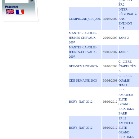
ÉP.2
INTER-
RÉGIONAL 4
COMPIEGNE_CIR_2007
30/07/2007
ANS
ENT/HON
ÉP.1
MANTES-LA-JOLIE-
JEUNES-CHEVAUX-
20/06/2007
4ANS 2
2007
MANTES-LA-JOLIE-
JEUNES-CHEVAUX-
19/06/2007
4ANS 1
2007
C. LIBRE
GDE-SEMAINE-2003-
31/08/2003
ÉTAPE2 2ÈM
A
C. LIBRE
GDE-SEMAINE-2003-
30/08/2003
QUALIF.
2ÈM A
EP 16
AMATEUR
ELITE
BORY_NAT_2012
03/06/2012
GRAND
PRIX 1M25
BARR
EP 16
AMATEUR
BORY_NAT_2012
03/06/2012
ELITE
GRAND
PRIX 1M25