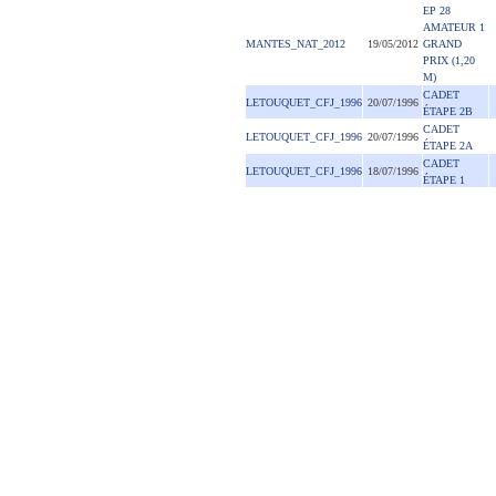
EP 28
AMATEUR 1
MANTES_NAT_2012
19/05/2012
GRAND
PRIX (1,20
M)
CADET
LETOUQUET_CFJ_1996
20/07/1996
ÉTAPE 2B
CADET
LETOUQUET_CFJ_1996
20/07/1996
ÉTAPE 2A
CADET
LETOUQUET_CFJ_1996
18/07/1996
ÉTAPE 1