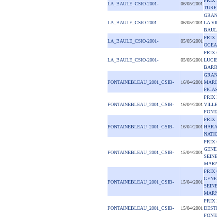
PRIX 
LA_BAULE_CSIO-2001-
06/05/2001
TURF
GRAN
LA_BAULE_CSIO-2001-
06/05/2001
LA VI
BAUL
PRIX
LA_BAULE_CSIO-2001-
05/05/2001
OCE
PRIX
LA_BAULE_CSIO-2001-
05/05/2001
LUCI
BARR
GRAN
FONTAINEBLEAU_2001_CSIB-
16/04/2001
MARI
PICA
PRIX 
FONTAINEBLEAU_2001_CSIB-
16/04/2001
VILL
FONT
PRIX
FONTAINEBLEAU_2001_CSIB-
16/04/2001
HAR
NATI
PRIX
GENE
FONTAINEBLEAU_2001_CSIB-
15/04/2001
SEINE
MAR
PRIX
GENE
FONTAINEBLEAU_2001_CSIB-
15/04/2001
SEINE
MAR
PRIX
FONTAINEBLEAU_2001_CSIB-
15/04/2001
DEST
FONT