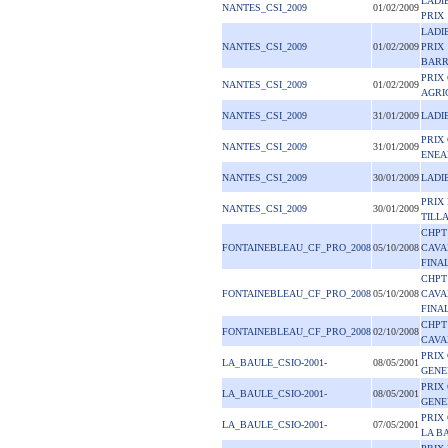
LADI
NANTES_CSI_2009
01/02/2009
PRIX
LADI
NANTES_CSI_2009
01/02/2009
PRIX
BAR
PRIX
NANTES_CSI_2009
01/02/2009
AGRI
NANTES_CSI_2009
31/01/2009
LADI
PRIX
NANTES_CSI_2009
31/01/2009
ENEA
NANTES_CSI_2009
30/01/2009
LADI
PRIX
NANTES_CSI_2009
30/01/2009
TILL
CHPT
FONTAINEBLEAU_CF_PRO_2008
05/10/2008
CAVA
FINAL
CHPT
FONTAINEBLEAU_CF_PRO_2008
05/10/2008
CAVA
FINAL
CHPT
FONTAINEBLEAU_CF_PRO_2008
02/10/2008
CAVA
PRIX
LA_BAULE_CSIO-2001-
08/05/2001
GENE
PRIX
LA_BAULE_CSIO-2001-
08/05/2001
GENE
PRIX
LA_BAULE_CSIO-2001-
07/05/2001
LA B