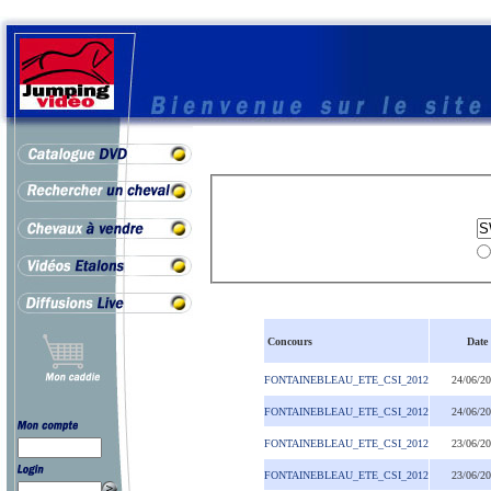
Concours
Date
FONTAINEBLEAU_ETE_CSI_2012
24/06/2
FONTAINEBLEAU_ETE_CSI_2012
24/06/2
FONTAINEBLEAU_ETE_CSI_2012
23/06/2
FONTAINEBLEAU_ETE_CSI_2012
23/06/2