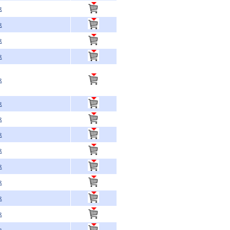
R
R
R
R
R
R
R
R
R
R
R
R
R