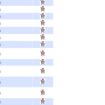
R
R
R
R
R
R
R
R
R
R
R
R
R