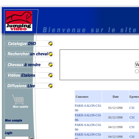
Concours
Date
Epreuv
PARIS-SALON-CSI-
05/12/1998
CSI
98-
PARIS-SALON-CSI-
05/12/1998
CSI
98-
PARIS-SALON-CSI-
04/12/1998
CSI
98-
PARIS-SALON-CSI-
04/12/1998
CSI