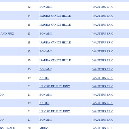
42
BON AMI
WAUTERS ERIC
44
ISAURA VAN DE HELLE
WAUTERS ERIC
15
ISAURA VAN DE HELLE
WAUTERS ERIC
RAND PRIX
13
BON AMI
WAUTERS ERIC
15
ISAURA VAN DE HELLE
WAUTERS ERIC
13
BON AMI
WAUTERS ERIC
15
ISAURA VAN DE HELLE
WAUTERS ERIC
13
BON AMI
WAUTERS ERIC
19
KALIEF
WAUTERS ERIC
61
URIOSO DE SUBLIGNY
WAUTERS ERIC
D N
21
BON AMI
WAUTERS ERIC
19
KALIEF
WAUTERS ERIC
61
URIOSO DE SUBLIGNY
WAUTERS ERIC
D N
21
BON AMI
WAUTERS ERIC
ANS FINALE
20
MIDAS
WAUTERS ERIC