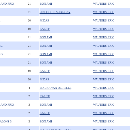
RAND PRIX
21
BON AMI
WAUTERS ERIC
61
URIOSO DE SUBLIGNY
WAUTERS ERIC
1
20
MIDAS
WAUTERS ERIC
19
KALIEF
WAUTERS ERIC
21
BON AMI
WAUTERS ERIC
RG
21
BON AMI
WAUTERS ERIC
RG
21
BON AMI
WAUTERS ERIC
21
BON AMI
WAUTERS ERIC
19
KALIEF
WAUTERS ERIC
1
20
MIDAS
WAUTERS ERIC
4
ISAURA VAN DE HELLE
WAUTERS ERIC
2
KALIEF
WAUTERS ERIC
RAND PRIX
3
BON AMI
WAUTERS ERIC
2
KALIEF
WAUTERS ERIC
TALONS 3
3
BON AMI
WAUTERS ERIC
4
ISAURA VAN DE HELLE
WAUTERS ERIC