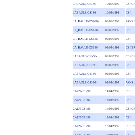
LABAULE-CSI-96-
10/05/1996
CSI-G
LABAULE-CSI-96-
10/05/1996
CSI
LA_BAULE-CSI-96-
09/05/1996
7ANS 
LA_BAULE-CSI-96-
09/05/1996
CSI
LA_BAULE-CSI-96-
09/05/1996
CSI
LA_BAULE-CSI-96-
09/05/1996
CSI-B
LABAULE-CSI-96-
09/05/1996
CSI-B
LABAULE-CSI-96-
09/05/1996
CSI
LABAULE-CSI-96-
09/05/1996
CSI
LABAULE-CSI-96-
09/05/1996
7ANS 
CAEN-CSI-96
14/04/1996
CSI
CAEN-CSI-96
14/04/1996
CSI
CAEN-CSI-96
14/04/1996
CSI-G
CAEN-CSI-96
13/04/1996
CSI
CAEN-CSI-96
13/04/1996
CSI E
CAEN-CSI-96
13/04/1996
CSI