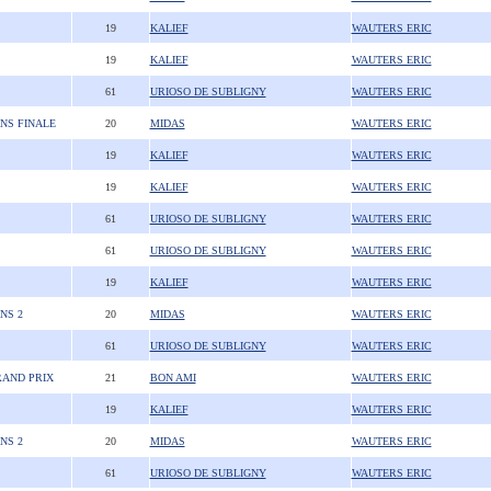
19
KALIEF
WAUTERS ERIC
19
KALIEF
WAUTERS ERIC
61
URIOSO DE SUBLIGNY
WAUTERS ERIC
ANS FINALE
20
MIDAS
WAUTERS ERIC
19
KALIEF
WAUTERS ERIC
19
KALIEF
WAUTERS ERIC
61
URIOSO DE SUBLIGNY
WAUTERS ERIC
61
URIOSO DE SUBLIGNY
WAUTERS ERIC
19
KALIEF
WAUTERS ERIC
NS 2
20
MIDAS
WAUTERS ERIC
61
URIOSO DE SUBLIGNY
WAUTERS ERIC
RAND PRIX
21
BON AMI
WAUTERS ERIC
19
KALIEF
WAUTERS ERIC
NS 2
20
MIDAS
WAUTERS ERIC
61
URIOSO DE SUBLIGNY
WAUTERS ERIC