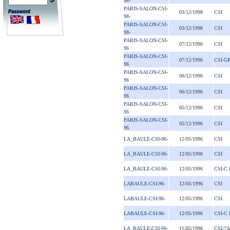
98-
PARIS-SALON-CSI-
03/12/1998
CSI
98-
PARIS-SALON-CSI-
03/12/1998
CSI
98-
PARIS-SALON-CSI-
07/12/1996
CSI
96
PARIS-SALON-CSI-
07/12/1996
CSI-G
96
PARIS-SALON-CSI-
06/12/1996
CSI
96
PARIS-SALON-CSI-
06/12/1996
CSI
96
PARIS-SALON-CSI-
05/12/1996
CSI
96
PARIS-SALON-CSI-
05/12/1996
CSI
96
LA_BAULE-CSI-96-
12/05/1996
CSI
LA_BAULE-CSI-96-
12/05/1996
CSI
LA_BAULE-CSI-96-
12/05/1996
CSI-C 
LABAULE-CSI-96-
12/05/1996
CSI
LABAULE-CSI-96-
12/05/1996
CSI
LABAULE-CSI-96-
12/05/1996
CSI-C 
LA_BAULE-CSI-96-
11/05/1996
CSI-7