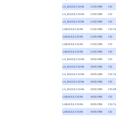
LA_BAULE-CSI-96-
11/05/1996
CSI
LA_BAULE-CSI-96-
11/05/1996
CSI
LA_BAULE-CSI-96-
11/05/1996
CSI
LABAULE-CSI-96-
11/05/1996
CSI-7
LABAULE-CSI-96-
11/05/1996
CSI
LABAULE-CSI-96-
11/05/1996
CSI
LABAULE-CSI-96-
11/05/1996
CSI
LA_BAULE-CSI-96-
10/05/1996
CSI
LA_BAULE-CSI-96-
10/05/1996
CSI
LA_BAULE-CSI-96-
10/05/1996
CSI-7A
LA_BAULE-CSI-96-
10/05/1996
CSI
LA_BAULE-CSI-96-
10/05/1996
CSI-G
LABAULE-CSI-96-
10/05/1996
CSI
LABAULE-CSI-96-
10/05/1996
CSI-7A
LABAULE-CSI-96-
10/05/1996
CSI