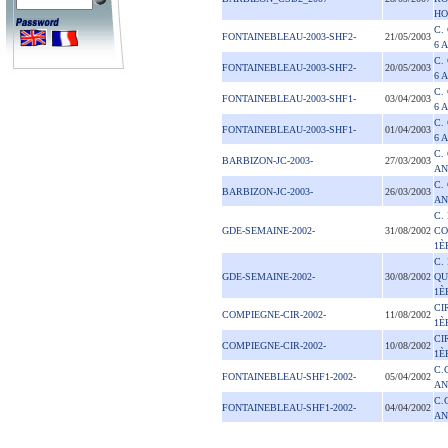
HO
C.
FONTAINEBLEAU-2003-SHF2-
21/05/2003
6 
C.
FONTAINEBLEAU-2003-SHF2-
20/05/2003
6 
C.
FONTAINEBLEAU-2003-SHF1-
03/04/2003
6 
C.
FONTAINEBLEAU-2003-SHF1-
01/04/2003
6 
C. 
BARBIZON-JC-2003-
27/03/2003
AN
C. 
BARBIZON-JC-2003-
26/03/2003
AN
C.
GDE-SEMAINE-2002-
31/08/2002
CO
1È
C.
GDE-SEMAINE-2002-
30/08/2002
QU
1È
CI
COMPIEGNE-CIR-2002-
11/08/2002
1È
CI
COMPIEGNE-CIR-2002-
10/08/2002
1È
C.
FONTAINEBLEAU-SHF1-2002-
05/04/2002
AN
C.
FONTAINEBLEAU-SHF1-2002-
04/04/2002
AN