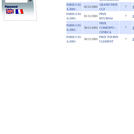
PARIS-CSI-
GRAND PRIX
02/12/2001
7
A-2001-
CCF
PARIS-CSI-
PRIX
01/12/2001
7
A-2001-
HYUNDAI
PRIX
PARIS-CSI-
30/11/2001
COMEXPO -
7
A-2001-
CENECA
PARIS-CSI-
PRIX TOUBIN
30/11/2001
7
A-2001-
CLEMENT