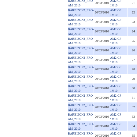
BARBIZON2_PRO-
AM2 GP
20/03/2010
21
AM_2010
1M10
BARBIZON2_PRO-
AM2 GP
20/03/2010
22
AM_2010
1M10
BARBIZON2_PRO-
AM2 GP
20/03/2010
23
AM_2010
1M10
BARBIZON2_PRO-
AM2 GP
20/03/2010
24
AM_2010
1M10
BARBIZON2_PRO-
AM2 GP
20/03/2010
25
AM_2010
1M10
BARBIZON2_PRO-
AM2 GP
20/03/2010
26
AM_2010
1M10
BARBIZON2_PRO-
AM2 GP
20/03/2010
27
AM_2010
1M10
BARBIZON2_PRO-
AM2 GP
20/03/2010
28
AM_2010
1M10
BARBIZON2_PRO-
AM2 GP
20/03/2010
29
AM_2010
1M10
BARBIZON2_PRO-
AM2 GP
20/03/2010
30
AM_2010
1M10
BARBIZON2_PRO-
AM2 GP
20/03/2010
31
AM_2010
1M10
BARBIZON2_PRO-
AM2 GP
20/03/2010
32
AM_2010
1M10
BARBIZON2_PRO-
AM2 GP
20/03/2010
33
AM_2010
1M10
BARBIZON2_PRO-
AM2 GP
20/03/2010
34
AM_2010
1M10
BARBIZON2_PRO-
AM2 GP
20/03/2010
35