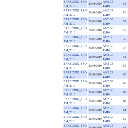
BARBIZON2_PRO-
AM2 GP
20/03/2010
50
AM_2010
1M10
BARBIZON2_PRO-
AM2 GP
20/03/2010
51
AM_2010
1M10
BARBIZON2_PRO-
AM2 GP
20/03/2010
52
AM_2010
1M10
BARBIZON2_PRO-
AM2 GP
20/03/2010
55
AM_2010
1M10
BARBIZON2_PRO-
AM2 GP
20/03/2010
56
AM_2010
1M10
BARBIZON2_PRO-
AM2 GP
20/03/2010
57
AM_2010
1M10
BARBIZON2_PRO-
AM2 GP
20/03/2010
58
AM_2010
1M10
BARBIZON2_PRO-
AM2 GP
20/03/2010
59
AM_2010
1M10
BARBIZON2_PRO-
AM2 GP
20/03/2010
60
AM_2010
1M10
BARBIZON2_PRO-
AM2 GP
20/03/2010
61
AM_2010
1M10
BARBIZON2_PRO-
AM2 GP
20/03/2010
62
AM_2010
1M10
BARBIZON2_PRO-
AM2 GP
20/03/2010
63
AM_2010
1M10
BARBIZON2_PRO-
AM2 GP
20/03/2010
64
AM_2010
1M10
BARBIZON2_PRO-
AM2 GP
20/03/2010
65
AM_2010
1M10
BARBIZON2_PRO-
AM2 GP
20/03/2010
66