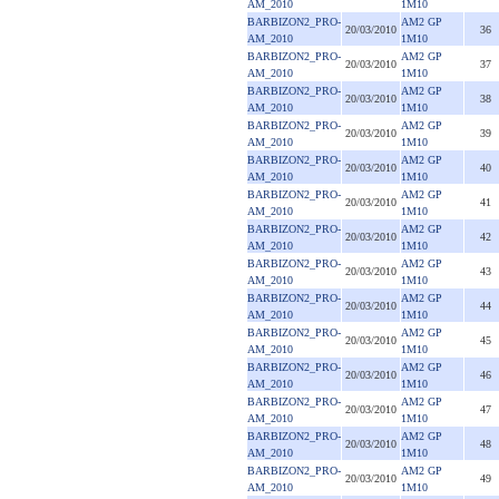
AM_2010
1M10
BARBIZON2_PRO-
AM2 GP
20/03/2010
36
AM_2010
1M10
BARBIZON2_PRO-
AM2 GP
20/03/2010
37
AM_2010
1M10
BARBIZON2_PRO-
AM2 GP
20/03/2010
38
AM_2010
1M10
BARBIZON2_PRO-
AM2 GP
20/03/2010
39
AM_2010
1M10
BARBIZON2_PRO-
AM2 GP
20/03/2010
40
AM_2010
1M10
BARBIZON2_PRO-
AM2 GP
20/03/2010
41
AM_2010
1M10
BARBIZON2_PRO-
AM2 GP
20/03/2010
42
AM_2010
1M10
BARBIZON2_PRO-
AM2 GP
20/03/2010
43
AM_2010
1M10
BARBIZON2_PRO-
AM2 GP
20/03/2010
44
AM_2010
1M10
BARBIZON2_PRO-
AM2 GP
20/03/2010
45
AM_2010
1M10
BARBIZON2_PRO-
AM2 GP
20/03/2010
46
AM_2010
1M10
BARBIZON2_PRO-
AM2 GP
20/03/2010
47
AM_2010
1M10
BARBIZON2_PRO-
AM2 GP
20/03/2010
48
AM_2010
1M10
BARBIZON2_PRO-
AM2 GP
20/03/2010
49
AM_2010
1M10