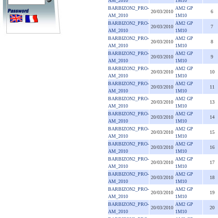
AM_2010
1M10
BARBIZON2_PRO-
AM2 GP
20/03/2010
6
AM_2010
1M10
BARBIZON2_PRO-
AM2 GP
20/03/2010
7
AM_2010
1M10
BARBIZON2_PRO-
AM2 GP
20/03/2010
8
AM_2010
1M10
BARBIZON2_PRO-
AM2 GP
20/03/2010
9
AM_2010
1M10
BARBIZON2_PRO-
AM2 GP
20/03/2010
10
AM_2010
1M10
BARBIZON2_PRO-
AM2 GP
20/03/2010
11
AM_2010
1M10
BARBIZON2_PRO-
AM2 GP
20/03/2010
13
AM_2010
1M10
BARBIZON2_PRO-
AM2 GP
20/03/2010
14
AM_2010
1M10
BARBIZON2_PRO-
AM2 GP
20/03/2010
15
AM_2010
1M10
BARBIZON2_PRO-
AM2 GP
20/03/2010
16
AM_2010
1M10
BARBIZON2_PRO-
AM2 GP
20/03/2010
17
AM_2010
1M10
BARBIZON2_PRO-
AM2 GP
20/03/2010
18
AM_2010
1M10
BARBIZON2_PRO-
AM2 GP
20/03/2010
19
AM_2010
1M10
BARBIZON2_PRO-
AM2 GP
20/03/2010
20
AM_2010
1M10