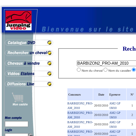
Rech
Nom du cheval
Nom du cavalier
Concours
Date
Epreuve
N°
BARBIZON2_PRO-
AM2 GP
20/03/2010
1
AM_2010
1M10
BARBIZON2_PRO-
AM2 GP
20/03/2010
2
AM_2010
1M10
BARBIZON2_PRO-
AM2 GP
20/03/2010
3
AM_2010
1M10
BARBIZON2_PRO-
AM2 GP
20/03/2010
5