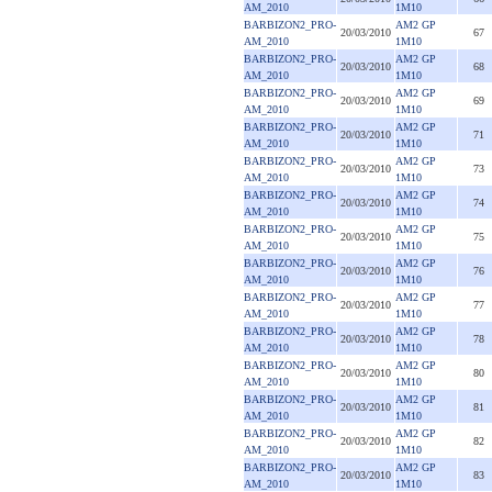
AM_2010
1M10
BARBIZON2_PRO-
AM2 GP
20/03/2010
67
AM_2010
1M10
BARBIZON2_PRO-
AM2 GP
20/03/2010
68
AM_2010
1M10
BARBIZON2_PRO-
AM2 GP
20/03/2010
69
AM_2010
1M10
BARBIZON2_PRO-
AM2 GP
20/03/2010
71
AM_2010
1M10
BARBIZON2_PRO-
AM2 GP
20/03/2010
73
AM_2010
1M10
BARBIZON2_PRO-
AM2 GP
20/03/2010
74
AM_2010
1M10
BARBIZON2_PRO-
AM2 GP
20/03/2010
75
AM_2010
1M10
BARBIZON2_PRO-
AM2 GP
20/03/2010
76
AM_2010
1M10
BARBIZON2_PRO-
AM2 GP
20/03/2010
77
AM_2010
1M10
BARBIZON2_PRO-
AM2 GP
20/03/2010
78
AM_2010
1M10
BARBIZON2_PRO-
AM2 GP
20/03/2010
80
AM_2010
1M10
BARBIZON2_PRO-
AM2 GP
20/03/2010
81
AM_2010
1M10
BARBIZON2_PRO-
AM2 GP
20/03/2010
82
AM_2010
1M10
BARBIZON2_PRO-
AM2 GP
20/03/2010
83
AM_2010
1M10