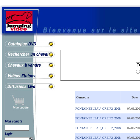
Concours
Date
FONTAINEBLEAU_CREIF2_2008
07/06/20
FONTAINEBLEAU_CREIF2_2008
07/06/20
FONTAINEBLEAU_CREIF2_2008
07/06/20
FONTAINEBLEAU_CREIF2_2008
07/06/20