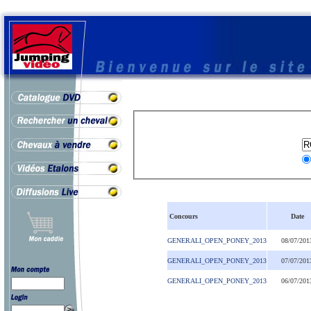
Concours
Date
GENERALI_OPEN_PONEY_2013
08/07/201
GENERALI_OPEN_PONEY_2013
07/07/201
GENERALI_OPEN_PONEY_2013
06/07/201