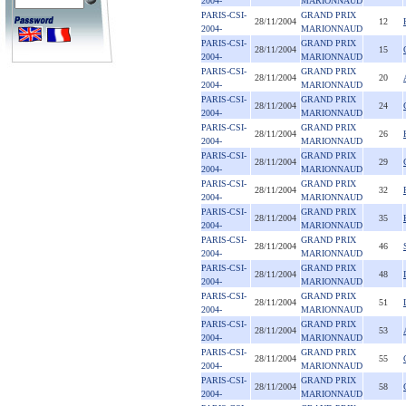
2004-
MARIONNAUD
PARIS-CSI-
GRAND PRIX
28/11/2004
12
2004-
MARIONNAUD
PARIS-CSI-
GRAND PRIX
28/11/2004
15
2004-
MARIONNAUD
PARIS-CSI-
GRAND PRIX
28/11/2004
20
2004-
MARIONNAUD
PARIS-CSI-
GRAND PRIX
28/11/2004
24
2004-
MARIONNAUD
PARIS-CSI-
GRAND PRIX
28/11/2004
26
2004-
MARIONNAUD
PARIS-CSI-
GRAND PRIX
28/11/2004
29
2004-
MARIONNAUD
PARIS-CSI-
GRAND PRIX
28/11/2004
32
2004-
MARIONNAUD
PARIS-CSI-
GRAND PRIX
28/11/2004
35
2004-
MARIONNAUD
PARIS-CSI-
GRAND PRIX
28/11/2004
46
2004-
MARIONNAUD
PARIS-CSI-
GRAND PRIX
28/11/2004
48
2004-
MARIONNAUD
PARIS-CSI-
GRAND PRIX
28/11/2004
51
2004-
MARIONNAUD
PARIS-CSI-
GRAND PRIX
28/11/2004
53
2004-
MARIONNAUD
PARIS-CSI-
GRAND PRIX
28/11/2004
55
2004-
MARIONNAUD
PARIS-CSI-
GRAND PRIX
28/11/2004
58
2004-
MARIONNAUD