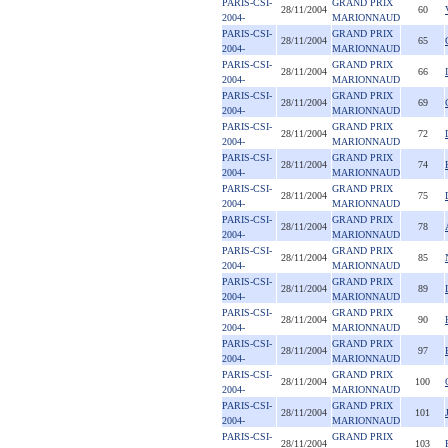
PARIS-CSI-
GRAND PRIX
28/11/2004
60
2004-
MARIONNAUD
PARIS-CSI-
GRAND PRIX
28/11/2004
65
2004-
MARIONNAUD
PARIS-CSI-
GRAND PRIX
28/11/2004
66
2004-
MARIONNAUD
PARIS-CSI-
GRAND PRIX
28/11/2004
69
2004-
MARIONNAUD
PARIS-CSI-
GRAND PRIX
28/11/2004
72
2004-
MARIONNAUD
PARIS-CSI-
GRAND PRIX
28/11/2004
74
2004-
MARIONNAUD
PARIS-CSI-
GRAND PRIX
28/11/2004
75
2004-
MARIONNAUD
PARIS-CSI-
GRAND PRIX
28/11/2004
78
2004-
MARIONNAUD
PARIS-CSI-
GRAND PRIX
28/11/2004
85
2004-
MARIONNAUD
PARIS-CSI-
GRAND PRIX
28/11/2004
89
2004-
MARIONNAUD
PARIS-CSI-
GRAND PRIX
28/11/2004
90
2004-
MARIONNAUD
PARIS-CSI-
GRAND PRIX
28/11/2004
97
2004-
MARIONNAUD
PARIS-CSI-
GRAND PRIX
28/11/2004
100
2004-
MARIONNAUD
PARIS-CSI-
GRAND PRIX
28/11/2004
101
2004-
MARIONNAUD
PARIS-CSI-
GRAND PRIX
28/11/2004
103