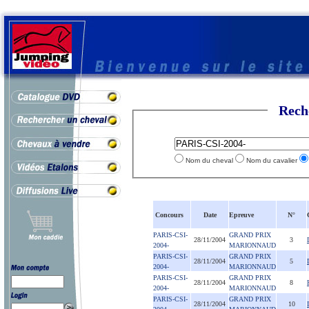
Rech
Nom du cheval
Nom du cavalier
Concours
Date
Epreuve
N°
PARIS-CSI-
GRAND PRIX
28/11/2004
3
2004-
MARIONNAUD
PARIS-CSI-
GRAND PRIX
28/11/2004
5
2004-
MARIONNAUD
PARIS-CSI-
GRAND PRIX
28/11/2004
8
2004-
MARIONNAUD
PARIS-CSI-
GRAND PRIX
28/11/2004
10