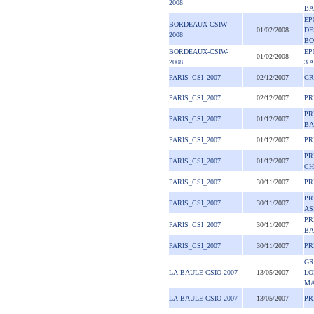
2008
BA
EP
BORDEAUX-CSIW-
01/02/2008
DE
2008
BO
BORDEAUX-CSIW-
EP
01/02/2008
2008
3 
PARIS_CSI_2007
02/12/2007
GR
PARIS_CSI_2007
02/12/2007
PR
PR
PARIS_CSI_2007
01/12/2007
BA
PARIS_CSI_2007
01/12/2007
PR
PR
PARIS_CSI_2007
01/12/2007
CH
PARIS_CSI_2007
30/11/2007
PR
PR
PARIS_CSI_2007
30/11/2007
AS
PR
PARIS_CSI_2007
30/11/2007
BA
PARIS_CSI_2007
30/11/2007
PR
GR
LA-BAULE-CSIO-2007
13/05/2007
LO
MA
LA-BAULE-CSIO-2007
13/05/2007
PR