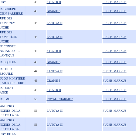
RBY
45
SYLVER II
FUCHS MARKUS
IX GROUPE
43
GRANIE 5
FUCHS MARKUS
CIEN BARRIERE
UPE DES
TIONS 2ÈME
44
LA TOYA III
FUCHS MARKUS
NCHE
UPE DES
TIONS 1ÉRE
44
LA TOYA III
FUCHS MARKUS
NCHE
IX CONSEIL
NERAL LOIRE-
45
SYLVER II
FUCHS MARKUS
LANTIQUE
IX EQUIDIA
43
GRANIE 5
FUCHS MARKUS
IX DE LA
44
LA TOYA III
FUCHS MARKUS
ESQU'ILE
IX DU MINISTERE
43
GRANIE 5
FUCHS MARKUS
 L'AGRICULTURE
IX OUEST
45
SYLVER II
FUCHS MARKUS
ANCE
IX PMU
55
ROYAL CHARMER
FUCHS MARKUS
AND PRIX
NGINES DE LA
56
LA TOYA III
FUCHS MARKUS
LLE DE LA BA
AND PRIX
NGINES DE LA
56
LA TOYA III
FUCHS MARKUS
LLE DE LA BA
RBY DE LA