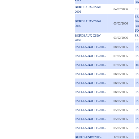
BA
BORDEAUX-CSIW-
04/02/2006
PR
2006
PR
BORDEAUX-CSIW-
BA
03/02/2006
2006
BO
TO
BORDEAUX-CSIW-
PR
03/02/2006
2006
LE
CSIO-LA-BAULE-2005-
08/05/2005
CS
CSIO-LA-BAULE-2005-
07/05/2005
CS
CSIO-LA-BAULE-2005-
07/05/2005
DE
CSIO-LA-BAULE-2005-
06/05/2005
CS
CSIO-LA-BAULE-2005-
06/05/2005
CS
CSIO-LA-BAULE-2005-
06/05/2005
CS
CSIO-LA-BAULE-2005-
06/05/2005
CS
CSIO-LA-BAULE-2005-
05/05/2005
CS
CSIO-LA-BAULE-2005-
05/05/2005
CS
CSIO-LA-BAULE-2005-
05/05/2005
CS
BERCY-CSIW-2005-
12/03/2005
PR