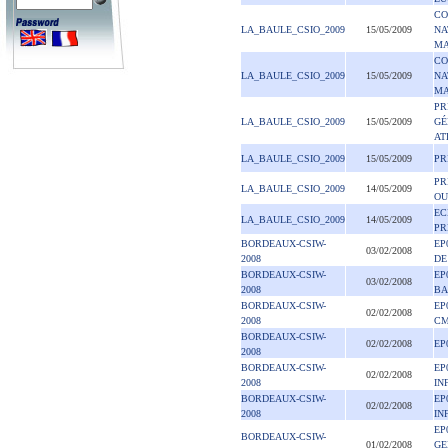
CO
LA_BAULE_CSIO_2009
15/05/2009
NA
MA
CO
LA_BAULE_CSIO_2009
15/05/2009
NA
MA
PR
LA_BAULE_CSIO_2009
15/05/2009
GÉ
AT
LA_BAULE_CSIO_2009
15/05/2009
PR
PR
LA_BAULE_CSIO_2009
14/05/2009
OU
EC
LA_BAULE_CSIO_2009
14/05/2009
PR
BORDEAUX-CSIW-
EP
03/02/2008
2008
DE
BORDEAUX-CSIW-
EP
03/02/2008
2008
BA
BORDEAUX-CSIW-
EP
02/02/2008
2008
CM
BORDEAUX-CSIW-
02/02/2008
EP
2008
BORDEAUX-CSIW-
EP
02/02/2008
2008
IN
BORDEAUX-CSIW-
EP
02/02/2008
2008
IN
EP
BORDEAUX-CSIW-
01/02/2008
GE