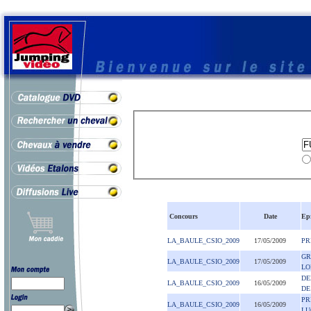
Concours
Date
Ep
LA_BAULE_CSIO_2009
17/05/2009
PR
GR
LA_BAULE_CSIO_2009
17/05/2009
LO
DE
LA_BAULE_CSIO_2009
16/05/2009
DE
PR
LA_BAULE_CSIO_2009
16/05/2009
LU