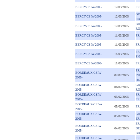
BERCY-CSIW-2005-
12/03/2005
PR
GR
BERCY-CSIW-2005-
12/03/2005
RO
BR
BERCY-CSIW-2005-
12/03/2005
RO
BERCY-CSIW-2005-
11/03/2005
PR
BERCY-CSIW-2005-
11/03/2005
PR
PR
BERCY-CSIW-2005-
11/03/2005
SH
BERCY-CSIW-2005-
11/03/2005
PR
PR
BORDEAUX-CSIW-
07/02/2005
IN
2005-
DE
BORDEAUX-CSIW-
GR
06/02/2005
2005-
RO
BORDEAUX-CSIW-
PR
05/02/2005
2005-
FR
BORDEAUX-CSIW-
05/02/2005
PR
2005-
BORDEAUX-CSIW-
GR
05/02/2005
2005-
ER
PR
BORDEAUX-CSIW-
04/02/2005
DE
2005-
BO
BORDEAUX-CSIW-
PR