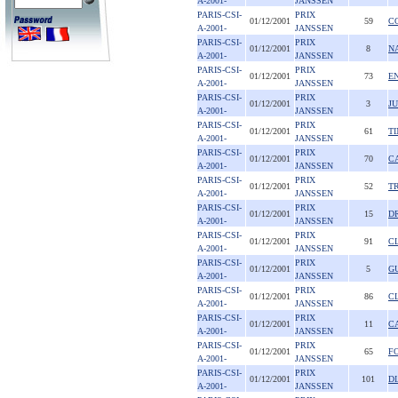
A-2001-
JANSSEN
PARIS-CSI-
PRIX
01/12/2001
59
C
A-2001-
JANSSEN
PARIS-CSI-
PRIX
01/12/2001
8
N
A-2001-
JANSSEN
PARIS-CSI-
PRIX
01/12/2001
73
E
A-2001-
JANSSEN
PARIS-CSI-
PRIX
01/12/2001
3
J
A-2001-
JANSSEN
PARIS-CSI-
PRIX
01/12/2001
61
T
A-2001-
JANSSEN
PARIS-CSI-
PRIX
01/12/2001
70
C
A-2001-
JANSSEN
PARIS-CSI-
PRIX
01/12/2001
52
T
A-2001-
JANSSEN
PARIS-CSI-
PRIX
01/12/2001
15
D
A-2001-
JANSSEN
PARIS-CSI-
PRIX
01/12/2001
91
C
A-2001-
JANSSEN
PARIS-CSI-
PRIX
01/12/2001
5
G
A-2001-
JANSSEN
PARIS-CSI-
PRIX
01/12/2001
86
C
A-2001-
JANSSEN
PARIS-CSI-
PRIX
01/12/2001
11
C
A-2001-
JANSSEN
PARIS-CSI-
PRIX
01/12/2001
65
F
A-2001-
JANSSEN
PARIS-CSI-
PRIX
01/12/2001
101
D
A-2001-
JANSSEN