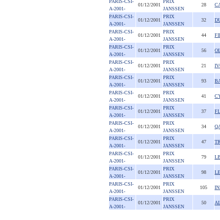
PARIS-CSI-
PRIX
01/12/2001
28
C
A-2001-
JANSSEN
PARIS-CSI-
PRIX
01/12/2001
32
D
A-2001-
JANSSEN
PARIS-CSI-
PRIX
01/12/2001
44
F
A-2001-
JANSSEN
PARIS-CSI-
PRIX
01/12/2001
56
O
A-2001-
JANSSEN
PARIS-CSI-
PRIX
01/12/2001
21
I
A-2001-
JANSSEN
PARIS-CSI-
PRIX
01/12/2001
93
B
A-2001-
JANSSEN
PARIS-CSI-
PRIX
01/12/2001
41
C
A-2001-
JANSSEN
PARIS-CSI-
PRIX
01/12/2001
37
F
A-2001-
JANSSEN
PARIS-CSI-
PRIX
01/12/2001
34
Q
A-2001-
JANSSEN
PARIS-CSI-
PRIX
01/12/2001
47
T
A-2001-
JANSSEN
PARIS-CSI-
PRIX
01/12/2001
79
L
A-2001-
JANSSEN
PARIS-CSI-
PRIX
01/12/2001
98
L
A-2001-
JANSSEN
PARIS-CSI-
PRIX
01/12/2001
105
I
A-2001-
JANSSEN
PARIS-CSI-
PRIX
01/12/2001
50
A
A-2001-
JANSSEN